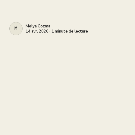
Melya Cozma
MELYA COZMA
14 avr. 2026 ∙ 1 minute de lecture