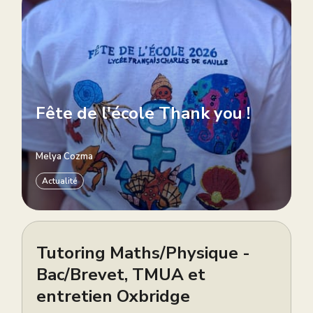
Fête de l'école Thank you !
Melya Cozma
Actualité
Tutoring Maths/Physique -
Bac/Brevet, TMUA et
entretien Oxbridge