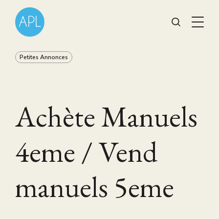
Petites Annonces
Achète Manuels
4eme / Vend
manuels 5eme