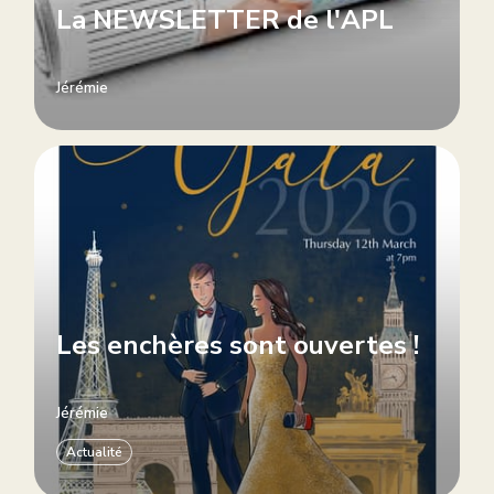
La NEWSLETTER de l'APL
Jérémie
Les enchères sont ouvertes !
Jérémie
Actualité