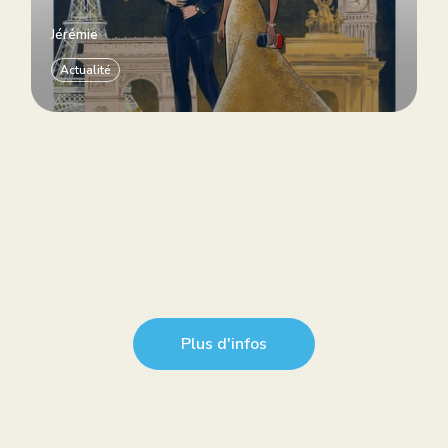
Jérémie
Actualité
Plus d'infos