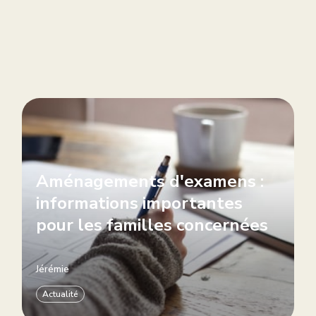
Aménagements d'examens :
informations importantes
pour les familles concernées
Jérémie
Actualité