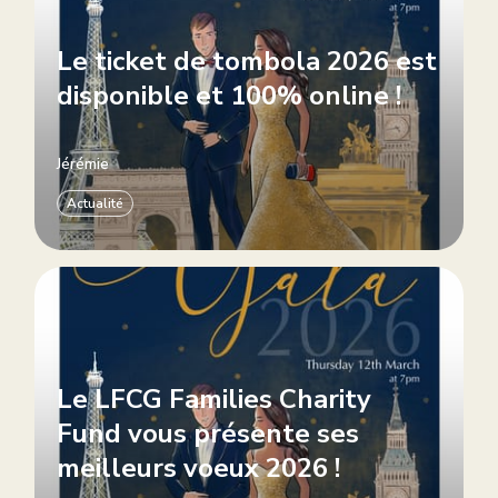
Le ticket de tombola 2026 est
disponible et 100% online !
Jérémie
Actualité
Le LFCG Families Charity
Fund vous présente ses
meilleurs voeux 2026 !