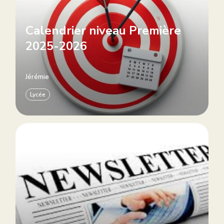
Calendrier niveau Première
2025-2026
Jérémie
Lycée