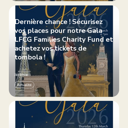
Dernière chance ! Sécurisez
vos places pour notre Gala
LFCG Families Charity Fund et
achetez vos tickets de
tombola !
Jérémie
Actualité