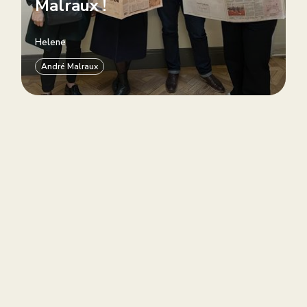
Malraux !
Helene
André Malraux