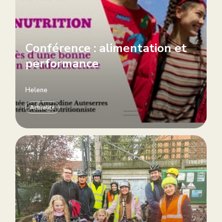
Conférence : alimentation et
performance
Helene
Actualité