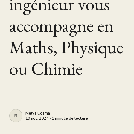
ingénieur vous
accompagne en
Maths, Physique
ou Chimie
Melya Cozma
MELYA COZMA
19 nov. 2024 ∙ 1 minute de lecture