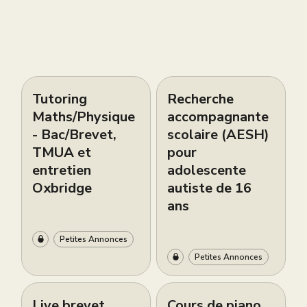
Tutoring
Recherche
Maths/Physique
accompagnante
- Bac/Brevet,
scolaire (AESH)
TMUA et
pour
entretien
adolescente
Oxbridge
autiste de 16
ans
Petites Annonces
Petites Annonces
Live brevet
Cours de piano