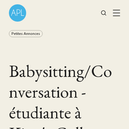
Petites Annonces
Babysitting/Co
nversation -
étudiante à