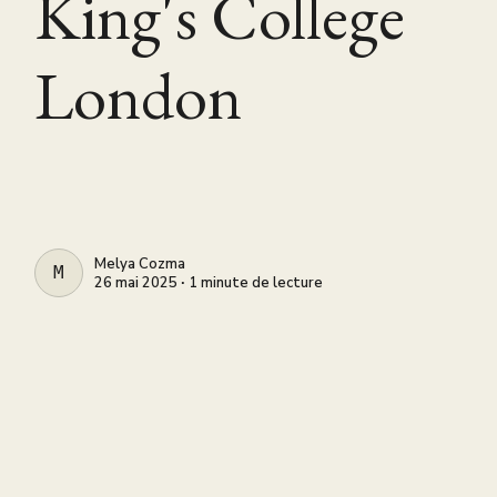
King's College
London
Melya Cozma
MELYA COZMA
26 mai 2025 ∙ 1 minute de lecture