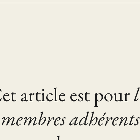
et article est pour
l
membres adhérents