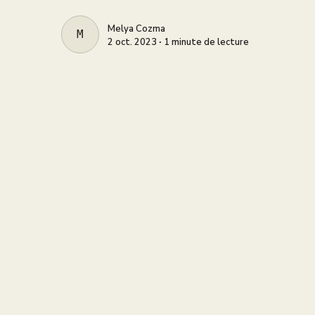
Melya Cozma
MELYA COZMA
2 oct. 2023 ∙ 1 minute de lecture