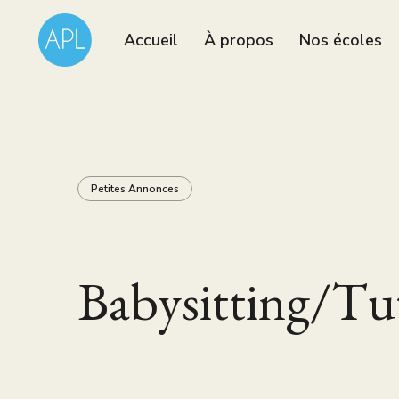
Accueil
À propos
Nos écoles
Petites Annonces
Babysitting/Tu