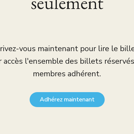
seulement
rivez-vous maintenant pour lire le bill
r accès l'ensemble des billets réservé
membres adhérent.
Adhérez maintenant