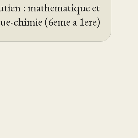
utien : mathematique et
ue-chimie (6eme a 1ere)