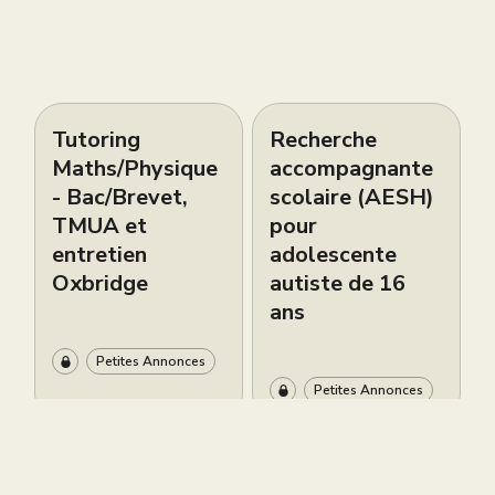
Tutoring
Recherche
Maths/Physique
accompagnante
- Bac/Brevet,
scolaire (AESH)
TMUA et
pour
entretien
adolescente
Oxbridge
autiste de 16
ans
Petites Annonces
Petites Annonces
Live brevet
Cours de piano