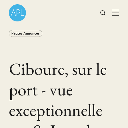
Petites Annonces
Ciboure, sur le
port - vue
exceptionnelle