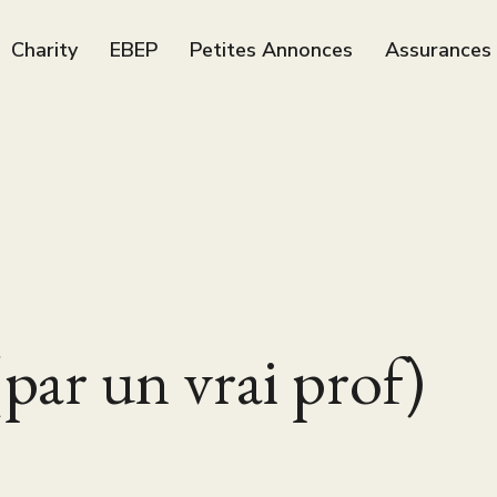
Charity
EBEP
Petites Annonces
Assurances
ar un vrai prof)