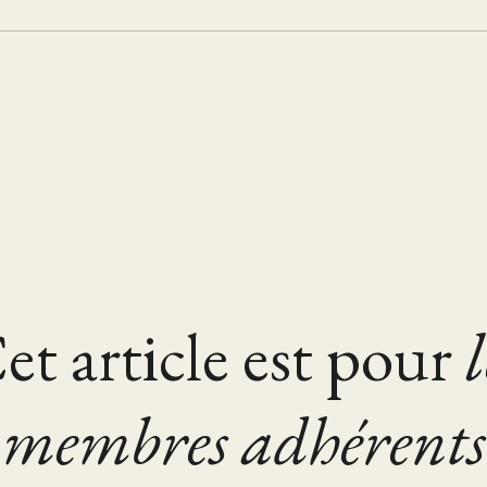
et article est pour
l
membres adhérents