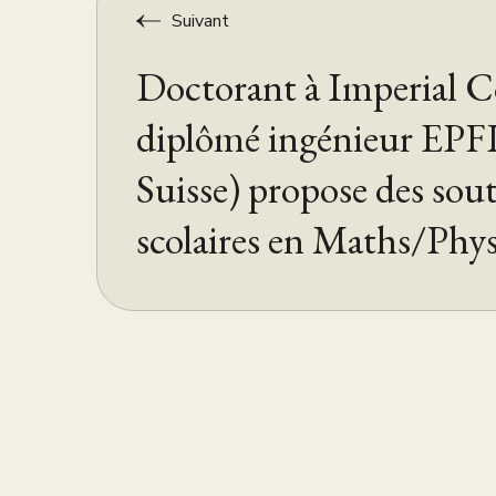
Suivant
Doctorant à Imperial C
diplômé ingénieur EPF
Suisse) propose des sou
scolaires en Maths/Phy