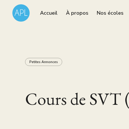
Accueil
À propos
Nos écoles
Petites Annonces
Cours de SVT (p