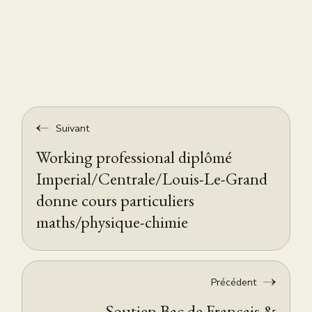
Suivant
Working professional diplômé
Imperial/Centrale/Louis-Le-Grand
donne cours particuliers
maths/physique-chimie
Précédent
Soutien Bac de Français &