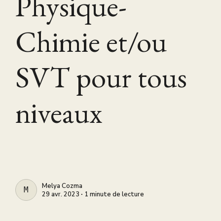
Physique-
Chimie et/ou
SVT pour tous
niveaux
Melya Cozma
MELYA COZMA
29 avr. 2023 ∙ 1 minute de lecture