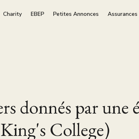
Charity
EBEP
Petites Annonces
Assurances
ers donnés par une 
/King's College)