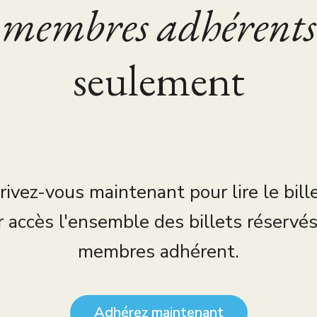
membres adhérents
seulement
rivez-vous maintenant pour lire le bill
r accès l'ensemble des billets réservé
membres adhérent.
Adhérez maintenant