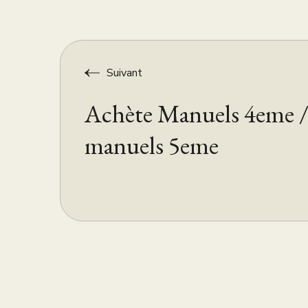
Suivant
Achète Manuels 4eme 
manuels 5eme