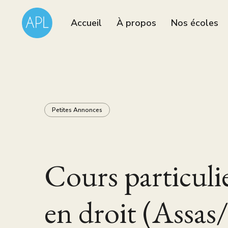
Accueil
À propos
Nos écoles
Petites Annonces
Cours particuli
en droit (Assas