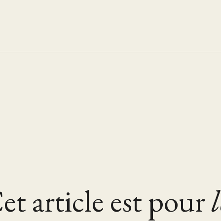
et article est pour
l