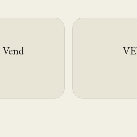
/ Vend
VE