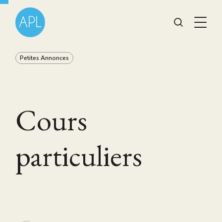
Petites Annonces
Cours
particuliers