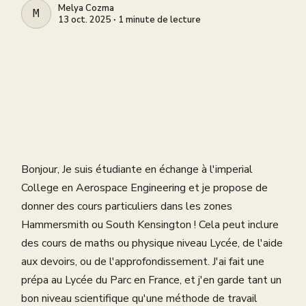
Melya Cozma
MELYA COZMA
13 oct. 2025 ∙ 1 minute de lecture
Bonjour, Je suis étudiante en échange à l'imperial
College en Aerospace Engineering et je propose de
donner des cours particuliers dans les zones
Hammersmith ou South Kensington ! Cela peut inclure
des cours de maths ou physique niveau Lycée, de l'aide
aux devoirs, ou de l'approfondissement. J'ai fait une
prépa au Lycée du Parc en France, et j'en garde tant un
bon niveau scientifique qu'une méthode de travail