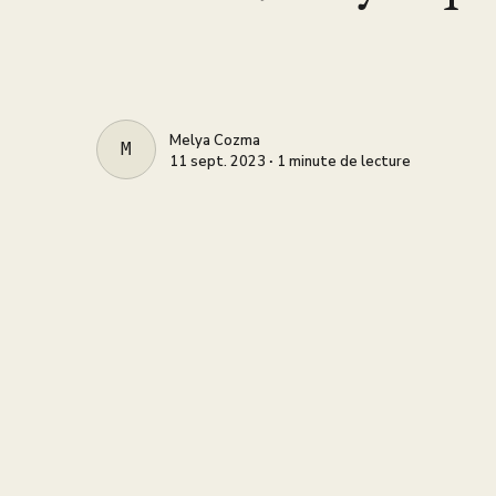
Melya Cozma
MELYA COZMA
11 sept. 2023 ∙ 1 minute de lecture