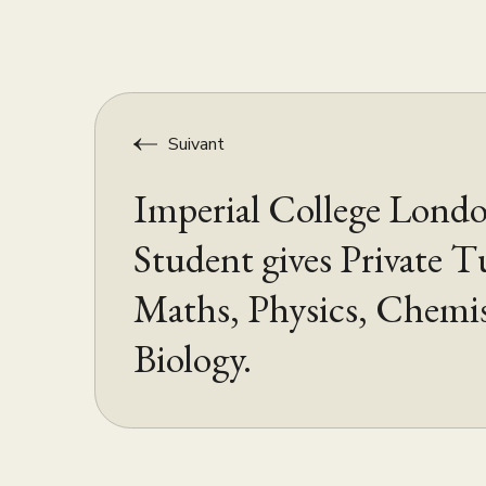
Suivant
Imperial College Lon
Student gives Private T
Maths, Physics, Chemi
Biology.