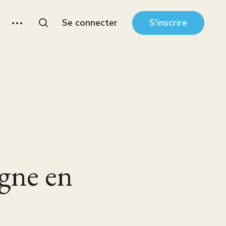
Se connecter
S'inscrire
gne en