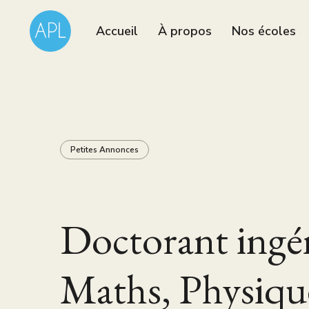
Accueil
À propos
Nos écoles
Petites Annonces
Doctorant ingé
Maths, Physiqu