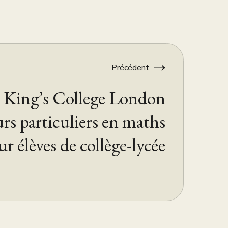
Précédent
 King’s College London
urs particuliers en maths
r élèves de collège-lycée