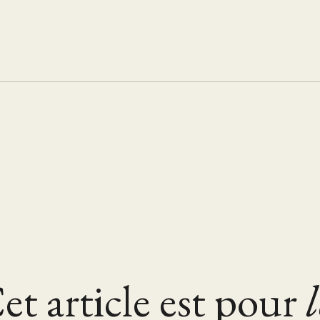
et article est pour
l