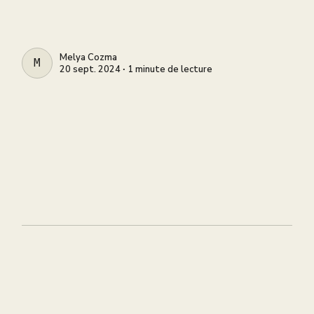
Melya Cozma
MELYA COZMA
20 sept. 2024 ∙ 1 minute de lecture