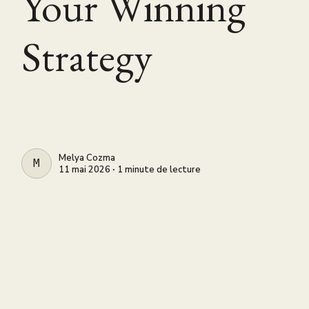
Your Winning
Strategy
Melya Cozma
MELYA COZMA
11 mai 2026 ∙ 1 minute de lecture