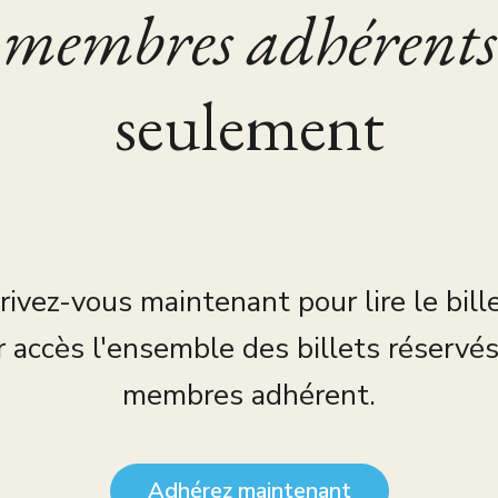
membres adhérents
seulement
rivez-vous maintenant pour lire le bill
r accès l'ensemble des billets réservé
membres adhérent.
Adhérez maintenant