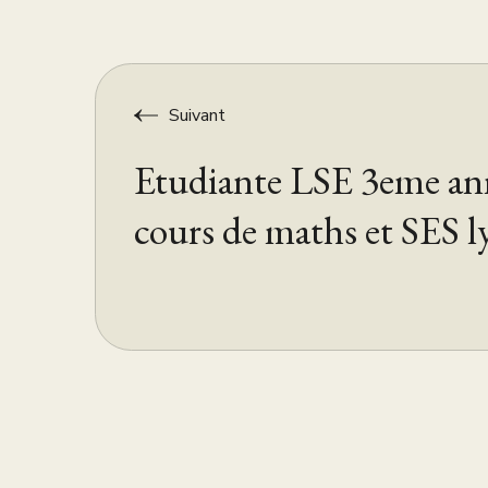
Suivant
Etudiante LSE 3eme an
cours de maths et SES l