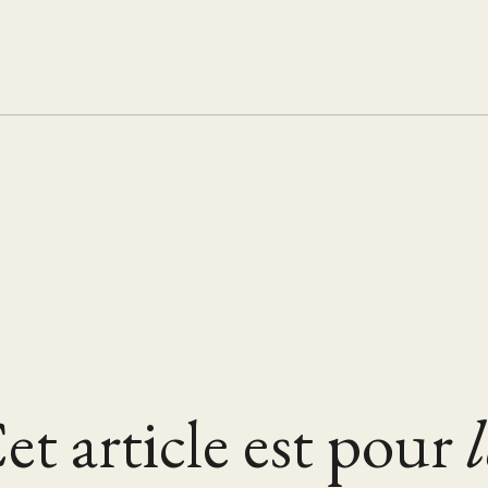
et article est pour
l