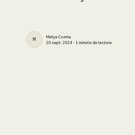
Melya Cozma
MELYA COZMA
20 sept. 2024 ∙ 1 minute de lecture