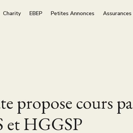
Charity
EBEP
Petites Annonces
Assurances
e propose cours par
ES et HGGSP