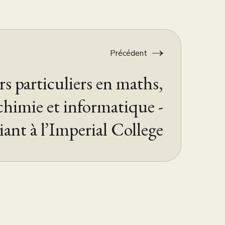
Précédent
s particuliers en maths,
chimie et informatique -
ant à l’Imperial College