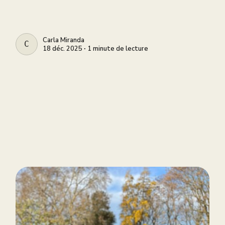
Carla Miranda
CARLA MIRANDA
18 déc. 2025 ∙ 1 minute de lecture