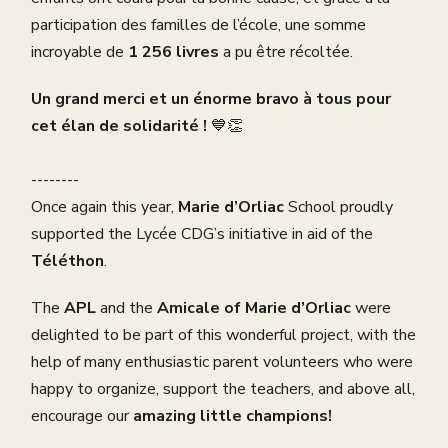
participation des familles de l’école, une somme
incroyable de
1 256 livres
a pu être récoltée.
Un grand merci et un énorme bravo à tous pour
cet élan de solidarité !
💙👏
--------
Once again this year,
Marie d’Orliac
School proudly
supported the Lycée CDG’s initiative in aid of the
Téléthon
.
The
APL
and the
Amicale of Marie d’Orliac
were
delighted to be part of this wonderful project, with the
help of many enthusiastic parent volunteers who were
happy to organize, support the teachers, and above all,
encourage our
amazing little champions!