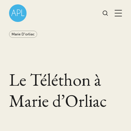
Marie D'orliac
Le Téléthon à
Marie d’Orliac