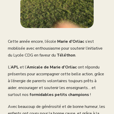
Cette année encore, l’école
Marie d’Orliac
s’est
mobilisée avec enthousiasme pour soutenir l’initiative
du Lycée CDG en faveur du
Téléthon
.
L’
APL
et l’
Amicale de Marie d’Orliac
ont répondu
présentes pour accompagner cette belle action, grâce
à l’énergie de parents volontaires toujours prêts à
aider, encourager et soutenir les enseignants… et
surtout nos
formidables petits champions
!
Avec beaucoup de générosité et de bonne humeur, les
enfants ont couru pour la bonne cause, et grâce à la