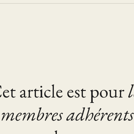
et article est pour
l
membres adhérents