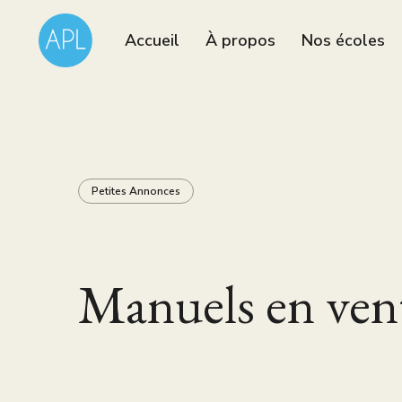
Accueil
À propos
Nos écoles
Petites Annonces
Manuels en vent