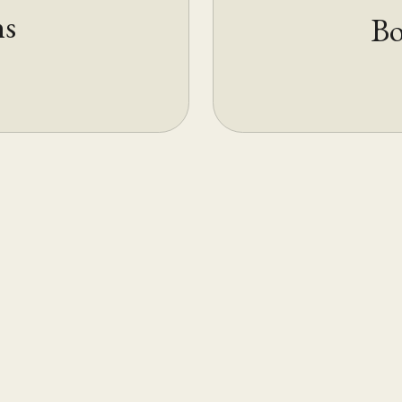
hs
Bo