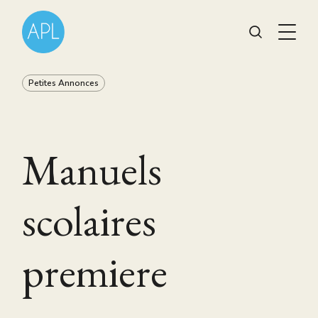
Petites Annonces
Manuels
scolaires
premiere