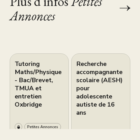
Plus d'infos
Petites
Annonces
Tutoring
Recherche
Maths/Physique
accompagnante
- Bac/Brevet,
scolaire (AESH)
TMUA et
pour
entretien
adolescente
Oxbridge
autiste de 16
ans
Petites Annonces
Petites Annonces