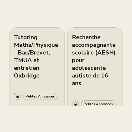
Tutoring
Recherche
Maths/Physique
accompagnante
- Bac/Brevet,
scolaire (AESH)
TMUA et
pour
entretien
adolescente
Oxbridge
autiste de 16
ans
Petites Annonces
Petites Annonces
Live brevet
Cours de piano