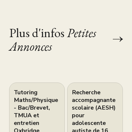
Plus d'infos
Petites
Annonces
Tutoring
Recherche
Maths/Physique
accompagnante
- Bac/Brevet,
scolaire (AESH)
TMUA et
pour
entretien
adolescente
Oxbridge
autiste de 16