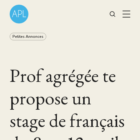
Petites Annonces
Prof agrégée te
propose un
stage de français