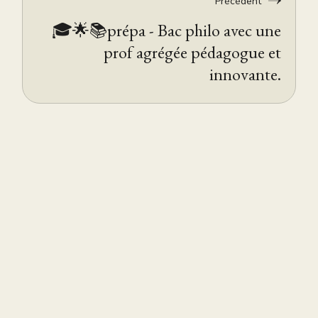
Précédent
🎓🌟📚prépa - Bac philo avec une
prof agrégée pédagogue et
innovante.