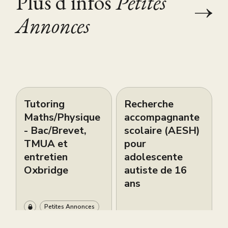
Plus d'infos
Petites
Annonces
Tutoring
Recherche
Maths/Physique
accompagnante
- Bac/Brevet,
scolaire (AESH)
TMUA et
pour
entretien
adolescente
Oxbridge
autiste de 16
ans
Petites Annonces
Petites Annonces