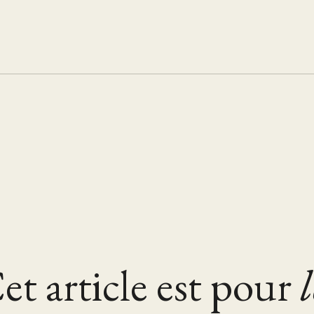
et article est pour
l