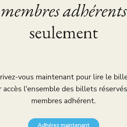
membres adhérents
seulement
rivez-vous maintenant pour lire le bill
r accès l'ensemble des billets réservé
membres adhérent.
Adhérez maintenant