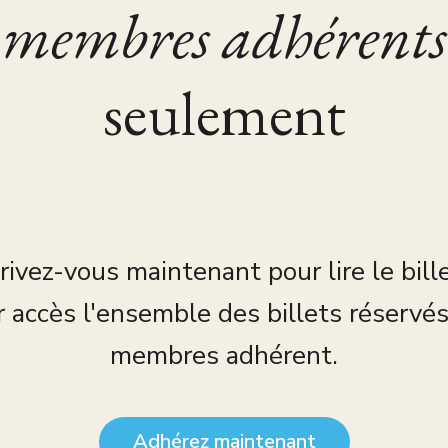
membres adhérents
seulement
rivez-vous maintenant pour lire le bill
r accès l'ensemble des billets réservé
membres adhérent.
Adhérez maintenant