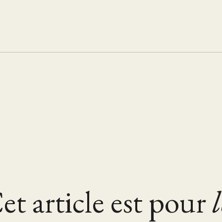
et article est pour
l