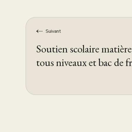
Suivant
Soutien scolaire matières
tous niveaux et bac de f