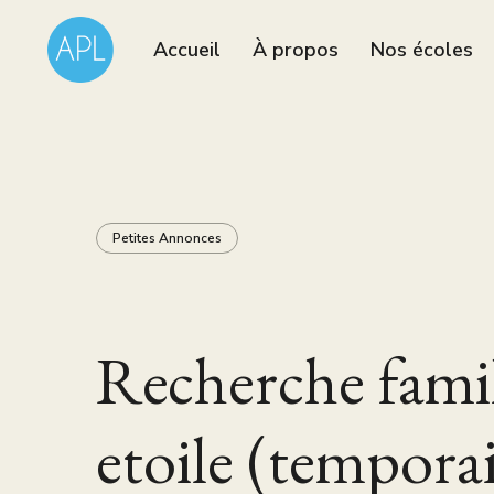
Accueil
À propos
Nos écoles
Petites Annonces
Recherche fami
etoile (tempora