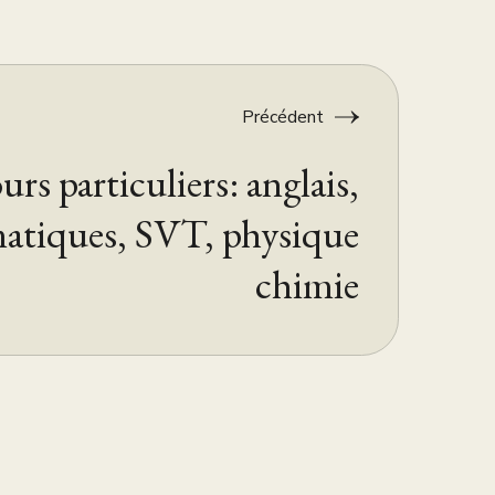
Précédent
rs particuliers: anglais,
tiques, SVT, physique
chimie