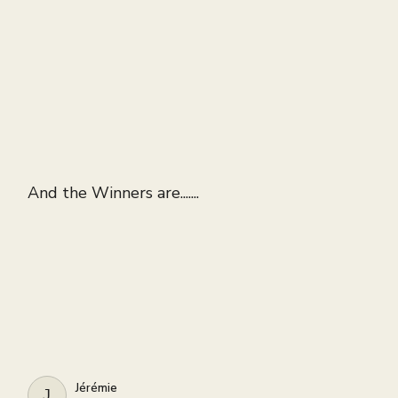
And the Winners are.......
Jérémie
JÉRÉMIE