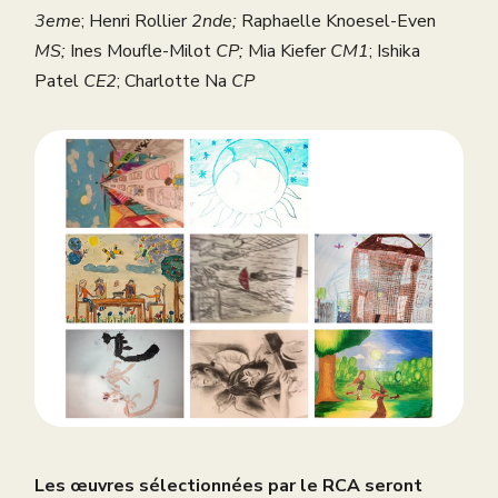
3eme
; Henri Rollier
2nde;
Raphaelle Knoesel-Even
MS;
Ines Moufle-Milot
CP;
Mia Kiefer
CM1
; Ishika
Patel
CE2
; Charlotte Na
CP
Les œuvres sélectionnées par le RCA seront