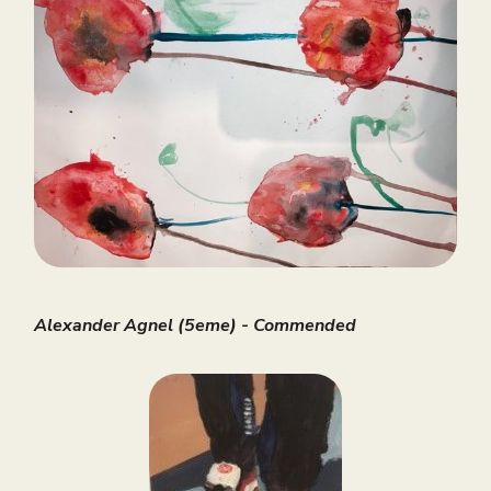
Alexander Agnel (5eme) - Commended