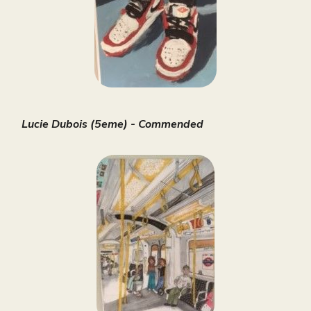
Lucie Dubois (5eme) - Commended