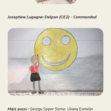
Josephine Lugagne-Delpon (CE2) - Commended
Mais aussi :
Georgy Soper
5eme;
Uliana Exmelin