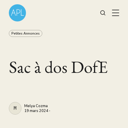
Petites Annonces
Sac à dos DofE
Melya Cozma
MELYA COZMA
19 mars 2024 ∙