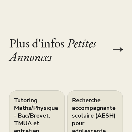
Plus d'infos
Petites
Annonces
Tutoring
Recherche
Maths/Physique
accompagnante
- Bac/Brevet,
scolaire (AESH)
TMUA et
pour
entretien
adolescente