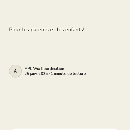
Pour les parents et les enfants!
APL Wix Coordination
APL WIX COORDINATION
26 janv. 2025 ∙ 1 minute de lecture