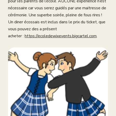
pour les parents de l’école. AUCUNE expérience n’est
nécessaire car vous serez guidés par une maitresse de
cérémonie. Une superbe soirée, pleine de fous rires !
Un diner écossais est inclus dans le prix du ticket, que
vous pouvez des a présent
acheter :
https://ecoledewixevents.bigcartel.com
.