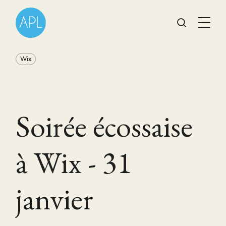
Wix
Soirée écossaise
à Wix - 31
janvier