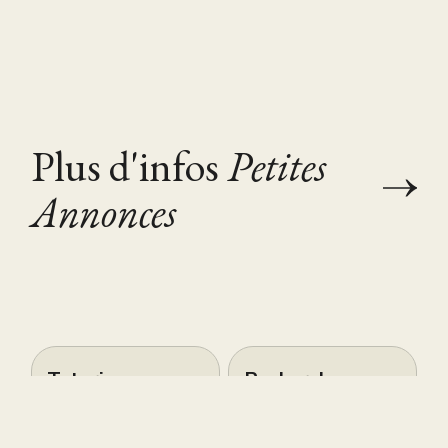
Plus d'infos
Petites
Annonces
Tutoring
Recherche
Maths/Physique
accompagnante
- Bac/Brevet,
scolaire (AESH)