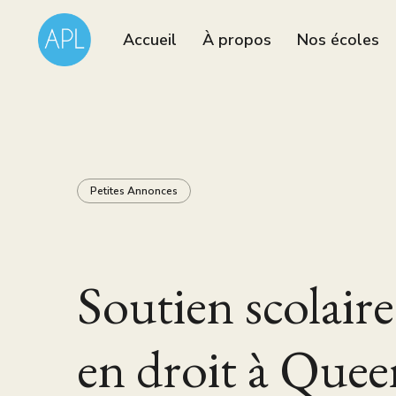
Accueil
À propos
Nos écoles
Petites Annonces
Soutien scolaire
en droit à Que