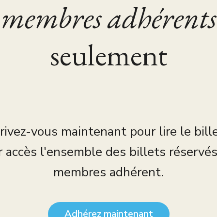
membres adhérents
seulement
rivez-vous maintenant pour lire le bill
r accès l'ensemble des billets réservé
membres adhérent.
Adhérez maintenant