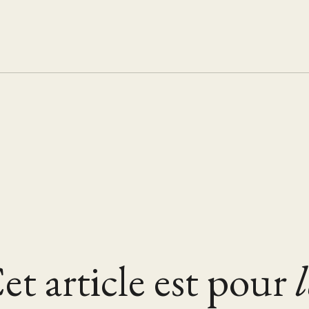
et article est pour
l