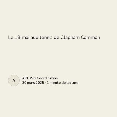
Le 18 mai aux tennis de Clapham Common
APL Wix Coordination
APL WIX COORDINATION
30 mars 2025 ∙ 1 minute de lecture