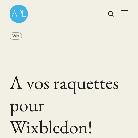
Wix
A vos raquettes
pour
Wixbledon!