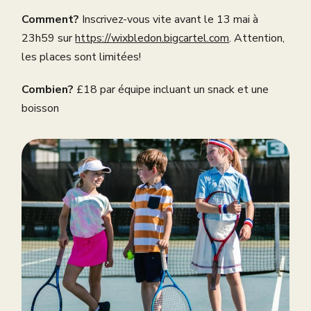
Comment?
Inscrivez-vous vite avant le 13 mai à
23h59 sur
https://wixbledon.bigcartel.com
. Attention,
les places sont limitées!
Combien?
£18 par équipe incluant un snack et une
boisson