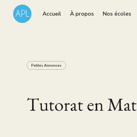
Accueil
À propos
Nos écoles
Petites Annonces
Tutorat en Mat