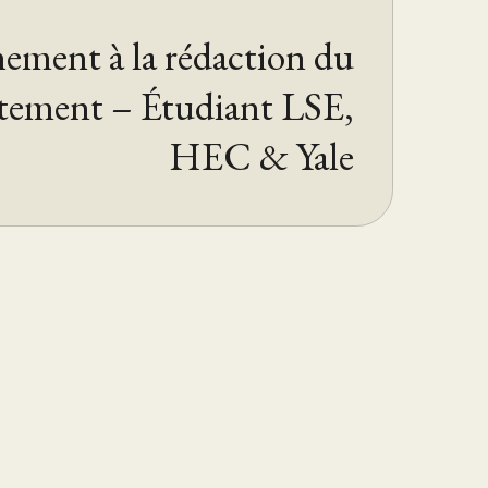
ment à la rédaction du
atement – Étudiant LSE,
HEC & Yale