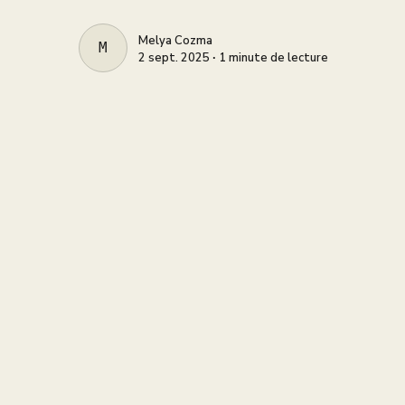
Melya Cozma
MELYA COZMA
2 sept. 2025 ∙ 1 minute de lecture