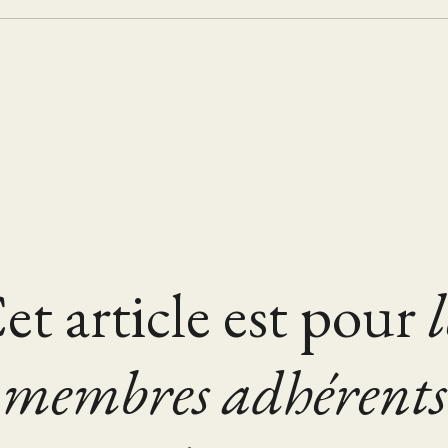
et article est pour
l
membres adhérents