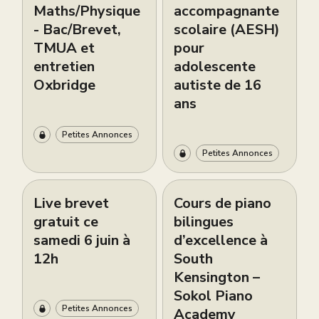
Maths/Physique
accompagnante
- Bac/Brevet,
scolaire (AESH)
TMUA et
pour
entretien
adolescente
Oxbridge
autiste de 16
ans
Petites Annonces
Petites Annonces
Live brevet
Cours de piano
gratuit ce
bilingues
samedi 6 juin à
d’excellence à
12h
South
Kensington –
Sokol Piano
Petites Annonces
Academy