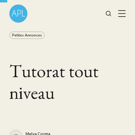
Petites Annonces
Tutorat tout
niveau
Melya Cozma