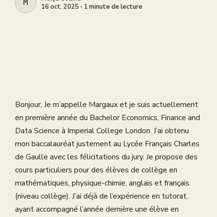
MELYA COZMA
16 oct. 2025 ∙ 1 minute de lecture
Bonjour, Je m’appelle Margaux et je suis actuellement
en première année du Bachelor Economics, Finance and
Data Science à Imperial College London. J’ai obtenu
mon baccalauréat justement au Lycée Français Charles
de Gaulle avec les félicitations du jury. Je propose des
cours particuliers pour des élèves de collège en
mathématiques, physique-chimie, anglais et français
(niveau collège). J’ai déjà de l’expérience en tutorat,
ayant accompagné l’année dernière une élève en