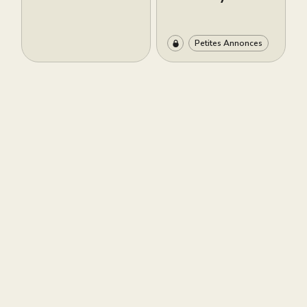
Petites Annonces
S'abonner aux