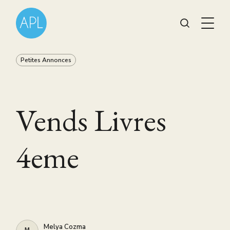
Petites Annonces
Vends Livres
4eme
Melya Cozma