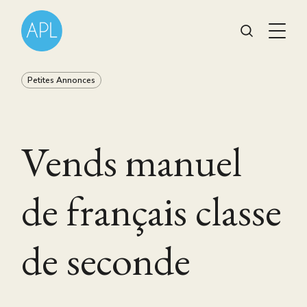
Petites Annonces
Vends manuel
de français classe
de seconde