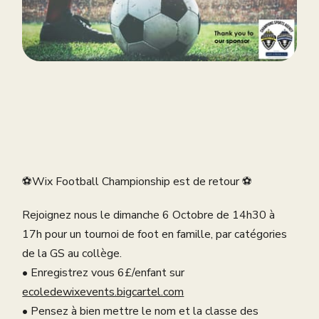
⚽️Wix Football Championship est de retour ⚽️
Rejoignez nous le dimanche 6 Octobre de 14h30 à
17h pour un tournoi de foot en famille, par catégories
de la GS au collège.
•⁠ ⁠Enregistrez vous 6£/enfant sur
ecoledewixevents.bigcartel.com
•⁠ ⁠⁠Pensez à bien mettre le nom et la classe des