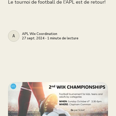
Le tournoi de football de l'APL est de retour!
APL Wix Coordination
APL WIX COORDINATION
27 sept. 2024 ∙ 1 minute de lecture