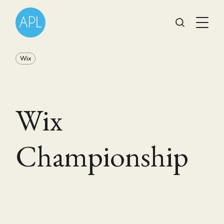
Wix
Wix
Championship