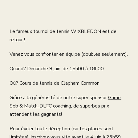
Le fameux tournoi de tennis WIXBLEDON est de
retour !
Venez vous confronter en équipe (doubles seulement).
Quand? Dimanche 9 juin, de 15h00 à 18h00
Où? Cours de tennis de Clapham Common
Grâce à la générosité de notre super sponsor
Game,
Seb & Match-DLTC coaching
, de superbes prix
attendent les gagnants!
Pour éviter toute déception (car les places sont
limitées), inscrivez-vous vite avant le 4 juin à 23h59