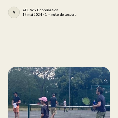
APL Wix Coordination
APL WIX COORDINATION
17 mai 2024 ∙ 1 minute de lecture