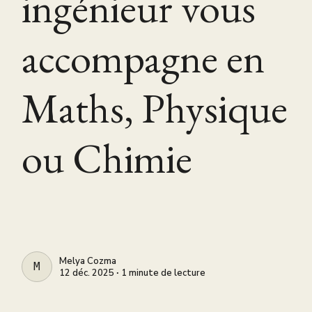
ingénieur vous
accompagne en
Maths, Physique
ou Chimie
Melya Cozma
MELYA COZMA
12 déc. 2025 ∙ 1 minute de lecture