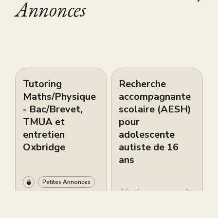
Annonces
Tutoring
Recherche
Maths/Physique
accompagnante
- Bac/Brevet,
scolaire (AESH)
TMUA et
pour
entretien
adolescente
Oxbridge
autiste de 16
ans
Petites Annonces
Petites Annonces