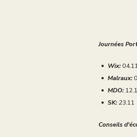
Journées Por
Wix:
04.1
Malraux:
0
MDO:
12.
SK:
23
.11
Conseils d'éc