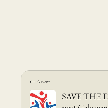
Suivant
SAVE THE 
next Gala eve