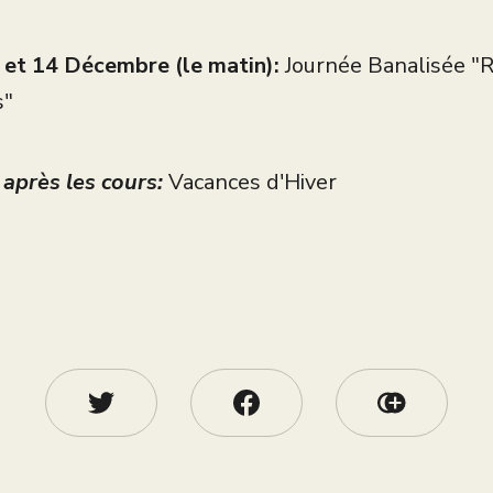
et 14 Décembre (le matin):
Journée Banalisée "
s"
après les cours:
Vacances d'Hiver