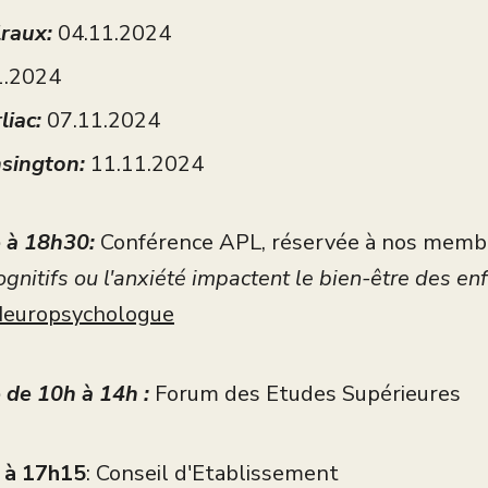
raux:
04.11.2024
1.2024
liac:
07.11.2024
sington:
11.11.2024
 à 18h30:
Conférence APL, réservée à nos memb
ognitifs ou l'anxiété impactent le bien-être des en
 Neuropsychologue
de 10h à 14h :
Forum des Etudes Supérieures
 à 17h15
: Conseil d'Etablissement