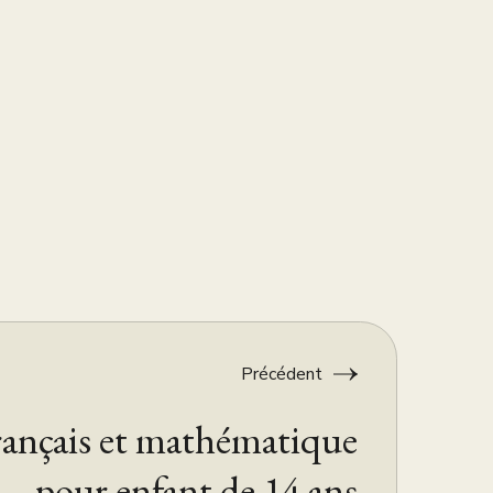
Précédent
rançais et mathématique
pour enfant de 14 ans