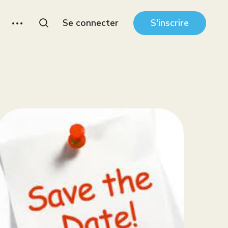
Se connecter
S'inscrire