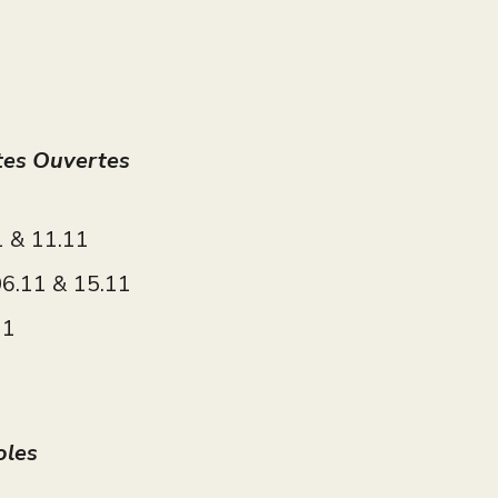
tes Ouvertes
1 & 11.11
6.11 & 15.11
11
oles