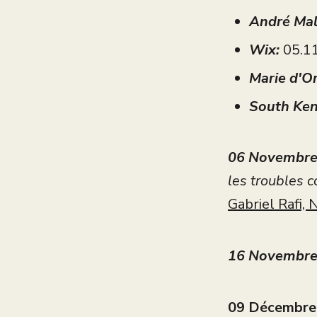
André Mal
Wix:
05.1
Marie d'Or
South Ken
06 Novembre
les troubles c
Gabriel Rafi,
16 Novembre 
09 Décembre