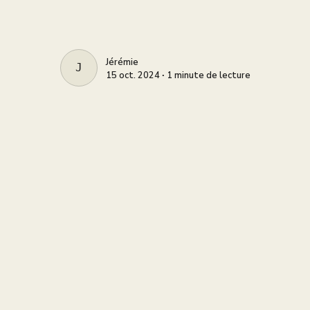
Jérémie
JÉRÉMIE
15 oct. 2024 ∙ 1 minute de lecture