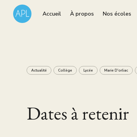
Accueil
À propos
Nos écoles
Actualité
Collège
Lycée
Marie D'orliac
Dates à retenir