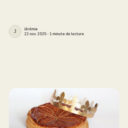
Jérémie
JÉRÉMIE
22 nov. 2025 ∙ 1 minute de lecture