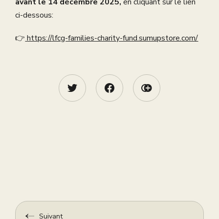
avant le 14 décembre
2025,
en cliquant sur le lien
ci-dessous:
👉
https://lfcg-families-charity-fund.sumupstore.com/
Suivant