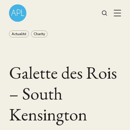
Actualité
Charity
Galette des Rois
– South
Kensington