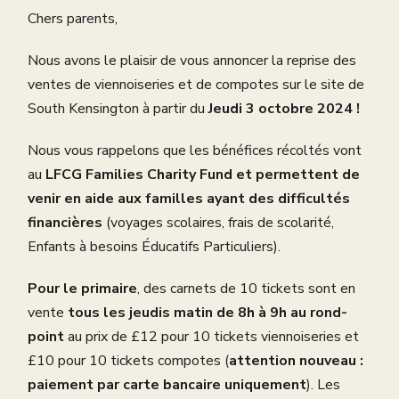
Chers parents,
Nous avons le plaisir de vous annoncer la reprise des
ventes de viennoiseries et de compotes sur le site de
South Kensington à partir du
Jeudi 3 octobre 2024 !
Nous vous rappelons que les bénéfices récoltés vont
au
LFCG Families Charity Fund et permettent de
venir en aide aux familles ayant des difficultés
financières
(voyages scolaires, frais de scolarité,
Enfants à besoins Éducatifs Particuliers).
Pour le primaire
, des carnets de 10 tickets sont en
vente
tous les jeudis matin de 8h à 9h au rond-
point
au prix de £12 pour 10 tickets viennoiseries et
£10 pour 10 tickets compotes (
attention
nouveau :
paiement par carte bancaire uniquement
). Les