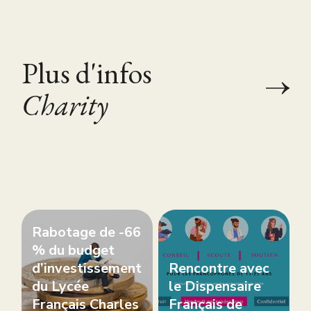
Plus d'infos
Charity
Rabotage de -66
% du budget
d’investissement
Rencontre avec
du Lycée
le Dispensaire
Français Charles
Français de