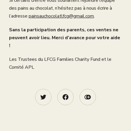
Si certains d’entre vous souhaitent rejoindre l’équipe
des pains au chocolat, n’hésitez pas à nous écrire à
l’adresse
painsauchocolatlfcg@gmail.com
.
Sans la participation des parents, ces ventes ne
peuvent avoir lieu. Merci d’avance pour votre aide
!
Les Trustees du LFCG Families Charity Fund et le
Comité APL