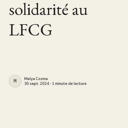
solidarité au
LFCG
Melya Cozma
MELYA COZMA
30 sept. 2024 ∙ 1 minute de lecture