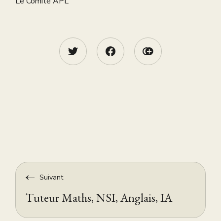
Le Comité APL
Suivant
Tuteur Maths, NSI, Anglais, IA