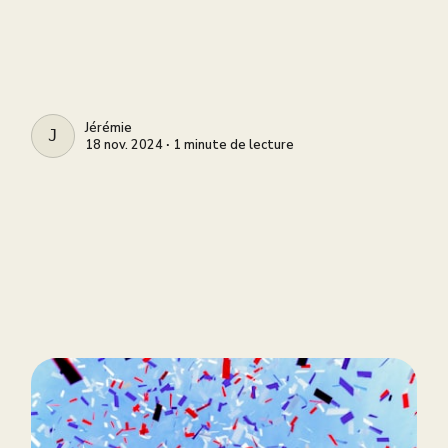
Jérémie
JÉRÉMIE
18 nov. 2024 ∙ 1 minute de lecture