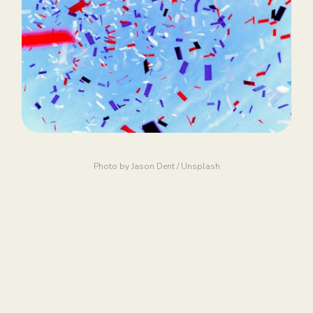
Photo by 
Jason Dent
 / 
Unsplash