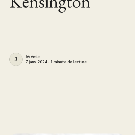
Kensington
Jérémie
JÉRÉMIE
7 janv. 2024 ∙ 1 minute de lecture