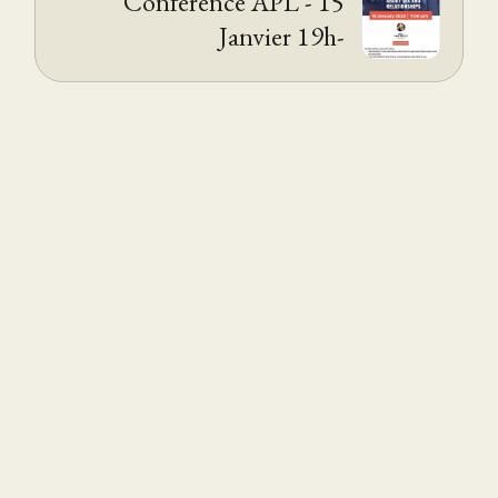
Conférence APL - 15
Janvier 19h-