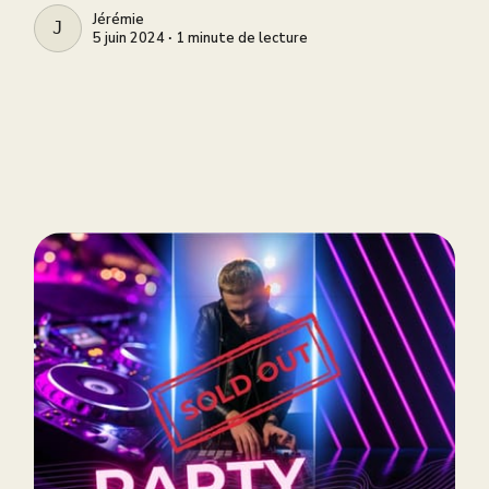
Jérémie
JÉRÉMIE
5 juin 2024 ∙ 1 minute de lecture