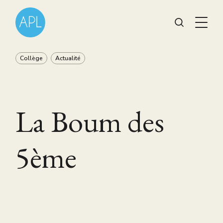
Collège
Actualité
La Boum des
5ème